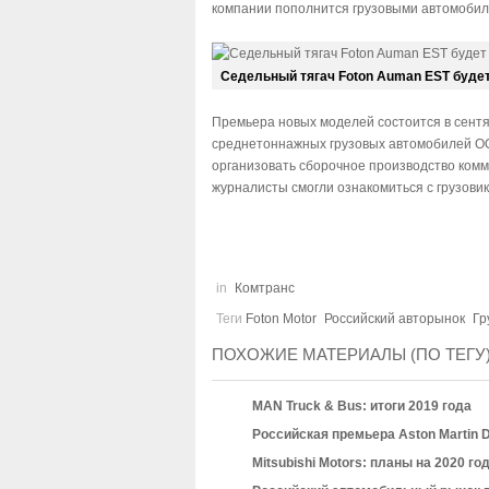
компании пополнится грузовыми автомобил
Седельный тягач Foton Auman EST буде
Премьера новых моделей состоится в сент
среднетоннажных грузовых автомобилей ООО
организовать сборочное производство комм
журналисты смогли ознакомиться с грузовик
in
Комтранс
Теги
Foton Motor
Российский авторынок
Гр
ПОХОЖИЕ МАТЕРИАЛЫ (ПО ТЕГУ
MAN Truck & Bus: итоги 2019 года
Российская премьера Aston Martin 
Mitsubishi Motors: планы на 2020 го