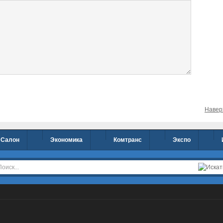
Навер
Салон
Экономика
Комтранс
Экспо