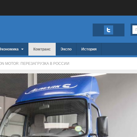
Экономика
Комтранс
Экспо
История
ON MOTOR: ПЕРЕЗАГРУЗКА В РОССИИ