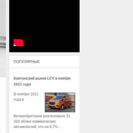
ПОПУЛЯРНЫЕ
Британский рынок LCV в ноябре
2021 года
В ноябре 2021
года в
Великобритании реализовано 31
320 лёгких коммерческих
автомобилей, что на 9,7%…
!