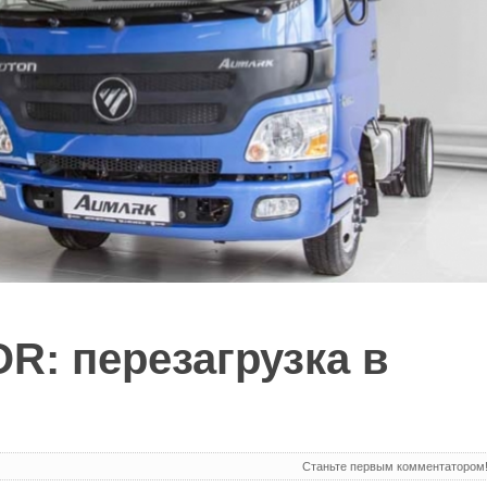
: перезагрузка в
Станьте первым комментатором