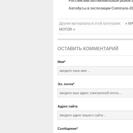
Российский автомобильный рынок в
Автобусы в экспозиции Comtrans-2
Другие материалы в этой категории:
« M
MOTOR »
ОСТАВИТЬ КОММЕНТАРИЙ
Имя
*
Эл. почта
*
Адрес сайта
Сообщение
*