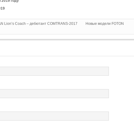
 2019 году
019
AN Lion’s Coach – дебютант COMTRANS-2017
Новые модели FOTON