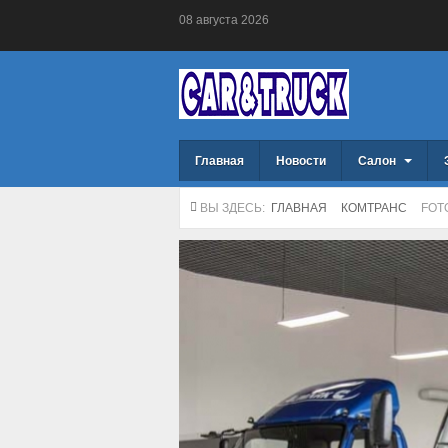
08
августа
2026
Главная
Новости
Салон
ВЫ ЗДЕСЬ:
ГЛАВНАЯ
КОМТРАНС
FOT