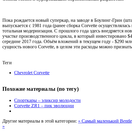
Пока рождается новый суперкар, на заводе в Боулинг-Грин (штат
выпускается с 1981 года (ранее сборка Corvette осуществлялась
тотальная модернизация. С прошлого года здесь внедряется нов
участке производственного цикла, в который инвестировано $4
середине 2017 года. Объём вложений в текущем году - $290 мл
сущность нового Corvette, в целом эти расходы можно призна
Теги
Chevrolet Corvette
Похожие материалы (по тегу)
Спорткары – эликсир молодости
Corvette ZR1 – пик эволюции
Другие материалы в этой категории:
« Самый маленький Bentl
»