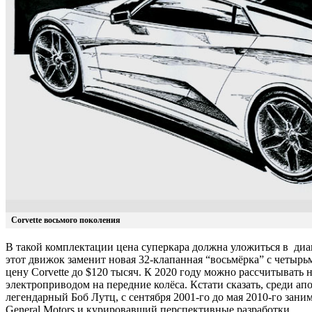
Corvette восьмого поколения
В такой комплектации цена суперкара должна уложиться в диа
этот движок заменит новая 32-клапанная “восьмёрка” с четырь
цену Corvette до $120 тысяч. К 2020 году можно рассчитывать 
электроприводом на передние колёса. Кстати сказать, среди апо
легендарный Боб Лутц, с сентября 2001-го до мая 2010-го за
General Motors и курировавший перспективные разработки.