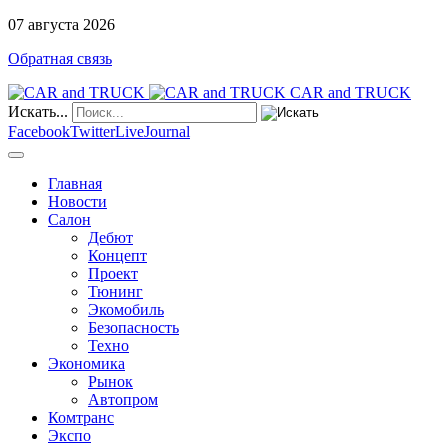
07
августа
2026
Обратная связь
CAR and TRUCK
Искать...
Facebook
Twitter
LiveJournal
Главная
Новости
Салон
Дебют
Концепт
Проект
Тюнинг
Экомобиль
Безопасность
Техно
Экономика
Рынок
Автопром
Комтранс
Экспо