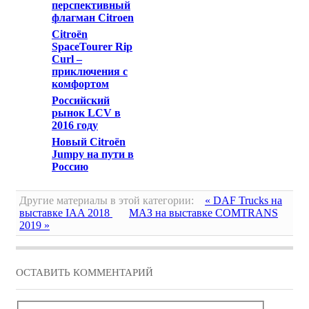
перспективный
флагман Citroen
Citroën
SpaceTourer Rip
Curl –
приключения с
комфортом
Российский
рынок LCV в
2016 году
Новый Citroën
Jumpy на пути в
Россию
Другие материалы в этой категории:
« DAF Trucks на
выставке IAA 2018
МАЗ на выставке COMTRANS
2019 »
ОСТАВИТЬ КОММЕНТАРИЙ