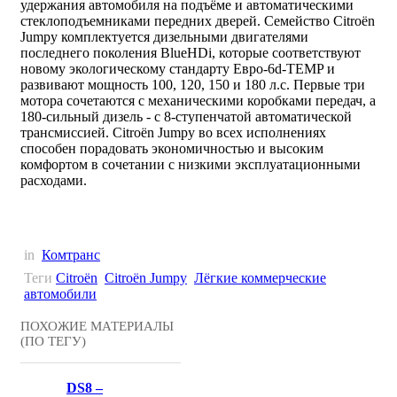
удержания автомобиля на подъёме и автоматическими
стеклоподъемниками передних дверей. Семейство Citroën
Jumpy комплектуется дизельными двигателями
последнего поколения BlueHDi, которые соответствуют
новому экологическому стандарту Евро-6d-TEMP и
развивают мощность 100, 120, 150 и 180 л.с. Первые три
мотора сочетаются с механическими коробками передач, а
180-сильный дизель - с 8-ступенчатой автоматической
трансмиссией. Citroën Jumpy во всех исполнениях
способен порадовать экономичностью и высоким
комфортом в сочетании с низкими эксплуатационными
расходами.
in
Комтранс
Теги
Citroën
Citroën Jumpy
Лёгкие коммерческие
автомобили
ПОХОЖИЕ МАТЕРИАЛЫ
(ПО ТЕГУ)
DS8 –