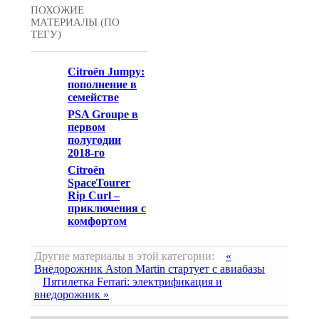
ПОХОЖИЕ
МАТЕРИАЛЫ (ПО
ТЕГУ)
Citroën Jumpy:
пополнение в
семействе
PSA Groupe в
первом
полугодии
2018-го
Citroën
SpaceTourer
Rip Curl –
приключения с
комфортом
Другие материалы в этой категории:
«
Внедорожник Aston Martin стартует с авиабазы
Пятилетка Ferrari: электрификация и
внедорожник »