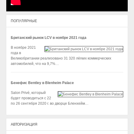
ПОПУЛЯРНЫЕ
Британский рынок LCV в ноябре 2021 года
В ноябре 2021
года в
Великобритании реализовано 31 320 лёгких коммерческих
автомобилей, что на 9,7%…
Бенефис Bentley в Blenheim Palace
Salon Privé, который
будет проводиться с 22
по 26 сентября 2020 г. во дворце Бленхейм…
АВТОРИЗАЦИЯ