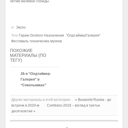
летию Великой Победы.
in
Экспо
Теги
Гараж Особого Назначения
“ОлдтаймерГалерея”
Фестиваль технических музеев
ПОХОЖИЕ
МАТЕРИАЛЫ (ПО
ТЕГУ)
26-я “Олдтаймер-
Галерея” в
“Сокольниках”
Другие материалы в этой категории:
« Busworld Russia - до
встречи в 2020-м
Comtrans-2019 – взгляд в третье
десятилетие »