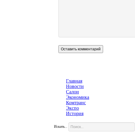
Главная
Новости
Салон
Экономика
Комтранс
Экспо
История
Искать...