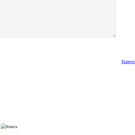
Навер