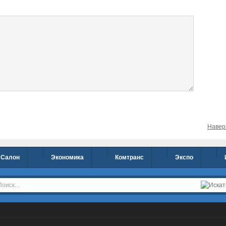
Навер
Салон
Экономика
Комтранс
Экспо