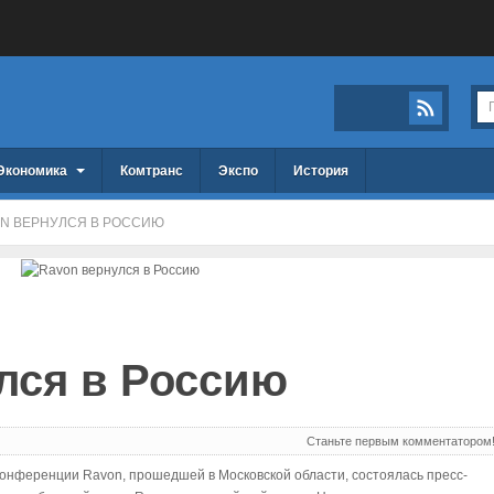
Экономика
Комтранс
Экспо
История
N ВЕРНУЛСЯ В РОССИЮ
лся в Россию
Станьте первым комментатором
 конференции Ravon, прошедшей в Московской области, состоялась пресс-