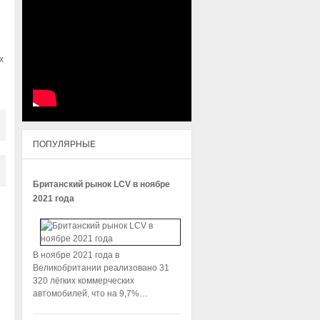
х
ПОПУЛЯРНЫЕ
Британский рынок LCV в ноябре
2021 года
В ноябре 2021 года в
Великобритании реализовано 31
320 лёгких коммерческих
автомобилей, что на 9,7%…