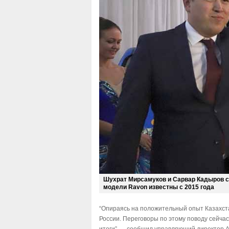
Шухрат Мирсамуков и Сарвар Кадыров с
модели Ravon известны с 2015 года
“Опираясь на положительный опыт Казахст
России. Переговоры по этому поводу сейчас 
итоги”, – сообщил управляющий директор А