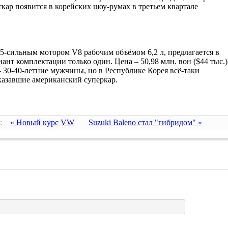
кар появится в корейских шоу-румах в третьем квартале
5-сильным мотором V8 рабочим объёмом 6,2 л, предлагается в
иант комплектации только один. Цена – 50,98 млн. вон ($44 тыс.)
 30-40-летние мужчины, но в Республике Корея всё-таки
заказавшие американский суперкар.
:
« Новый курс VW
Suzuki Baleno стал "гибридом" »