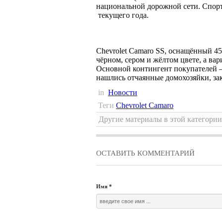
национальной дорожной сети. Спорт
текущего года.
Chevrolet Camaro SS, оснащённый 45
чёрном, сером и жёлтом цвете, а вар
Основной контингент покупателей –
нашлись отчаянные домохозяйки, 
in
Новости
Теги
Chevrolet Camaro
Другие материалы в этой категории
ОСТАВИТЬ КОММЕНТАРИЙ
Имя
*