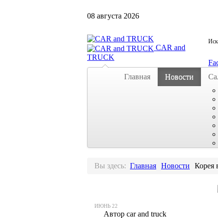
08
августа
2026
Иска
CAR and
TRUCK
Fa
Главная
Новости
Са
Вы здесь:
Главная
Новости
Корея 
ИЮНЬ
22
Автор car and truck