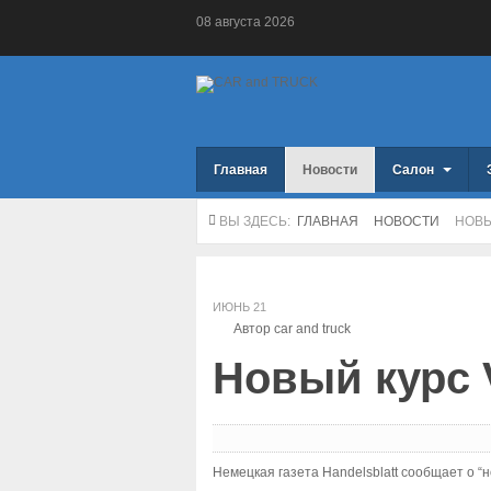
08
августа
2026
Главная
Новости
Салон
ВЫ ЗДЕСЬ:
ГЛАВНАЯ
НОВОСТИ
НОВЫ
ИЮНЬ
21
Автор car and truck
Новый курс
Немецкая газета Handelsblatt сообщает о 