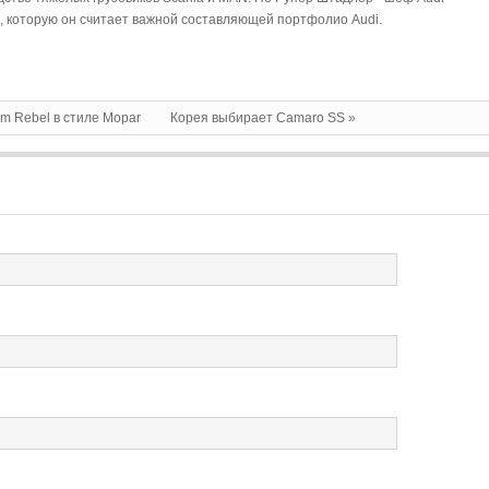
i, которую он считает важной составляющей портфолио Audi.
m Rebel в стиле Mopar
Корея выбирает Camaro SS »