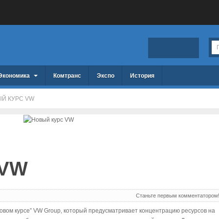
Экономика
Комтранс
Экспо
История
Й КУРС VW
 VW
Станьте первым комментатором
“новом курсе” VW Group, который предусматривает концентрацию ресурсов на