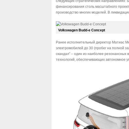
следующих стратегических направлениях: э
финансирования столь масштабного проект
производство многих моделей. В ликвидацио
Volkswagen Budd-e Concept
Ранее исполнительный директор Матиас Мю
электромобилей до 30 (пробег на полной за
скандал” – один из наиболее резонансных 
технологий, обеспечивающих автономное уп