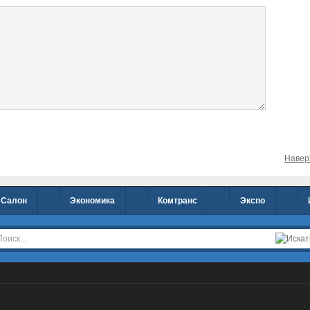
Навер
Салон
Экономика
Комтранс
Экспо