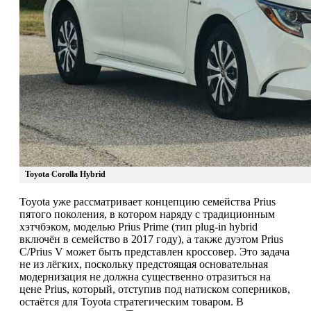
Toyota Corolla Hybrid
Toyota уже рассматривает концепцию семейства Prius
пятого поколения, в котором наряду с традиционным
хэтчбэком, моделью Prius Prime (тип plug-in hybrid
включён в семейство в 2017 году), а также дуэтом Prius
C/Prius V может быть представлен кроссовер. Это задача
не из лёгких, поскольку предстоящая основательная
модернизация не должна существенно отразиться на
цене Prius, который, отступив под натиском соперников,
остаётся для Toyota стратегическим товаром. В