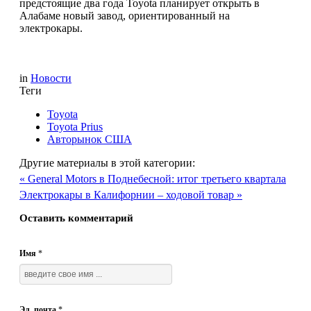
предстоящие два года Toyota планирует открыть в
Алабаме новый завод, ориентированный на
электрокары.
in
Новости
Теги
Toyota
Toyota Prius
Авторынок США
Другие материалы в этой категории:
« General Motors в Поднебесной: итог третьего квартала
Электрокары в Калифорнии – ходовой товар »
Оставить комментарий
Имя
*
Эл. почта
*