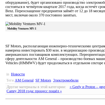
оборудование), будет организовано производство электромо
состояться в четвёртом квартале 2017 года, когда истечёт ср
Benz. Переоснащение предприятия займёт от 12 до 18 месяце
мест, включая около 370 постоянно занятых.
Mobility Ventures MV-1
SF Motors, располагающая инженерно-техническими центра
намерена инвестировать $30 млн. в модернизацию производс
американских поставщиков комплектующих. Переориентация 
сферу деятельности AM General – производство боевых машин
Vehicles (HMMWV) будет продолжаться в отдельном секторе 
in
Новости
Теги
AM General
SF Motors
Электромобили
Другие материалы в этой категории:
« Geely и Proton – дв
Camry 2018 года: процесс пошёл »