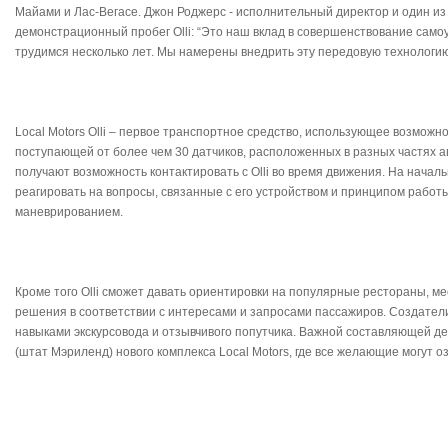
Майами и Лас-Вегасе. Джон Роджерс - исполнительный директор и один из
демонстрационный пробег Olli: “Это наш вклад в совершенствование сам
трудимся несколько лет. Мы намерены внедрить эту передовую технологию
Local Motors Olli – первое транспортное средство, использующее возможн
поступающей от более чем 30 датчиков, расположенных в разных частях 
получают возможность контактировать с Olli во время движения. На началь
реагировать на вопросы, связанные с его устройством и принципом работ
маневрированием.
Кроме того Olli сможет давать ориентировки на популярные рестораны, 
решения в соответствии с интересами и запросами пассажиров. Создатели
навыками экскурсовода и отзывчивого попутчика. Важной составляющей дебю
(штат Мэриленд) нового комплекса Local Motors, где все желающие мог