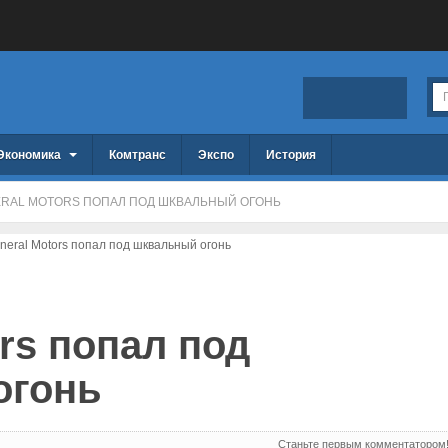
Экономика
Комтранс
Экспо
История
RAL MOTORS ПОПАЛ ПОД ШКВАЛЬНЫЙ ОГОНЬ
rs попал под
огонь
Станьте первым комментатором