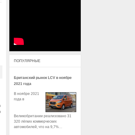
ПОПУЛЯРНЫЕ
Британский рынок LCV в ноябре
2021 года
В ноябре 2021
года в
в
я
Великобритании реализовано 31
320 лёгких коммерческих
автомобилей, что на 9,7%…