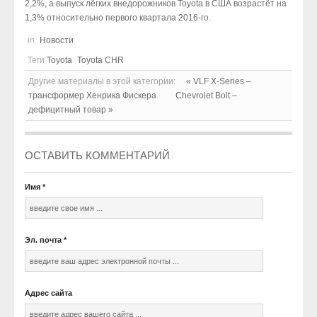
2,2%, а выпуск лёгких внедорожников Toyota в США возрастёт на
1,3% относительно первого квартала 2016-го.
in
Новости
Теги
Toyota
Toyota CHR
Другие материалы в этой категории:
« VLF X-Series –
трансформер Хенрика Фискера
Chevrolet Bolt –
дефицитный товар »
ОСТАВИТЬ КОММЕНТАРИЙ
Имя
*
Эл. почта
*
Адрес сайта