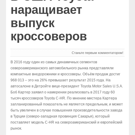
наращивает
Экспо
выпуск
История
кроссоверов
Станьте первым комментатором!
В 2016 году один из самых динамичных сегментов
североамериканского автомобильного рынка представляли
компактные внедорожники и кроссоверы. Объём продаж достиг
968 013 – это на 26% превышает результат 2015 года. На
автосалоне в Детройте вице-президент Toyota Motor Sales U.S.A.
Боб Картер заявил о намерении реализовать в 2017 году 60
тысяч кроссоверов Toyota C-HR. По мнению мистера Картера
запланированный показатель не является предельным, и может
быть увеличен в случае повышения производительности завода
в Турции (северо-западная провинция Сакарья), который
поставляет модель C-HR на североамериканский и европейский
рынок.