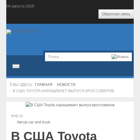
06
августа
2026
Обратная связь
Главная
ВЫ ЗДЕСЬ:
ГЛАВНАЯ
НОВОСТИ
В США TOYOTA НАРАЩИВАЕТ ВЫПУСК КРОССОВЕРОВ
Новости
Салон
ЯНВ
16
Экономика
Автор car and truck
В США Toyota
Комтранс