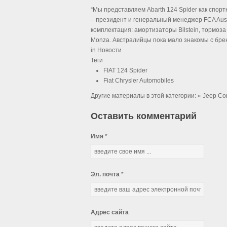
“Мы представляем Abarth 124 Spider как спорт
– президент и генеральный менеджер FCA Aust
комплектация: амортизаторы Bilstein, тормо
Monza. Австралийцы пока мало знакомы с брен
in
Новости
Теги
FIAT 124 Spider
Fiat Chrysler Automobiles
Другие материалы в этой категории:
« Jeep C
Оставить комментарий
Имя
*
Эл. почта
*
Адрес сайта