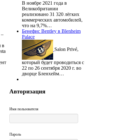
В ноябре 2021 года в
Великобритании
реализовано 31 320 лёгких
коммерческих автомобилей,
что на 9,7%…
Бенефис Bentley в Blenheim
 –
Palace
 в
Salon Privé,
sta
ент
который будет проводиться с
22 по 26 сентября 2020 г. во
дворце Бленхейм…
Авторизация
Имя пользователя
Пароль