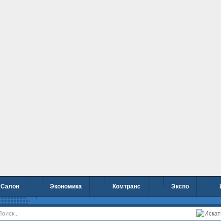
Салон
Экономика
Комтранс
Экспо