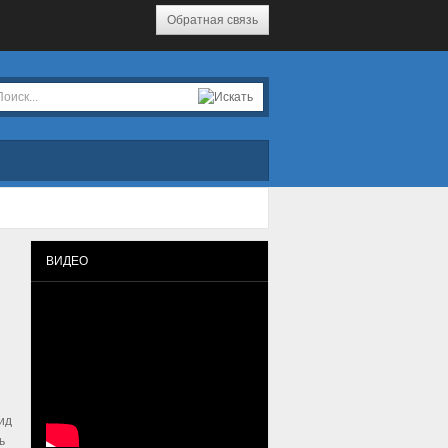
Обратная связь
ВИДЕО
ид
ь