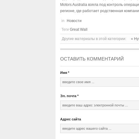
Motors Australia взяла под контроль опера
регионе, где работает родственная компан
in
Новости
Теги
Great Wall
Другие материалы в этой категории:
« Hy
ОСТАВИТЬ КОММЕНТАРИЙ
Имя
*
Эл. почта
*
Адрес сайта