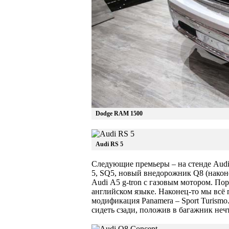
Dodge RAM 1500
Audi RS 5
Следующие премьеры – на стенде Audi
5, SQ5, новый внедорожник Q8 (након
Audi А5 g-tron с газовым мотором. Пор
английском языке. Наконец-то мы всё 
модификация Panamera – Sport Turismo
сидеть сзади, положив в багажник неч