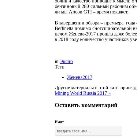
облик и качество приводит к мысли о
бензиновый 280-сильный рабочим объ
ли мы Arteon GTI – время покажет.
В завершении обзора – премьера года –
Berlinetta помимо сногсшибательной в
целом Женева-2017 прошла даже более
в 2018 году количество участников ув
in
Экспо
Теги
Женева2017
Другие материалы в этой категории:
«
Mining World Russia 2017 »
Оставить комментарий
Имя
*