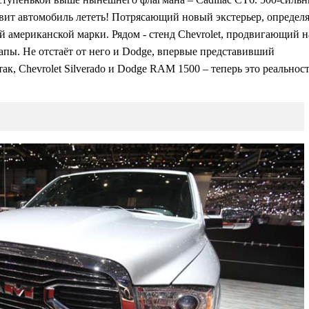
вит автомобиль лететь! Потрясающий новый экстерьер, определ
й американской марки. Рядом - стенд Chevrolet, продвигающий н
пы. Не отстаёт от него и Dodge, впервые представивший
, Chevrolet Silverado и Dodge RAM 1500 – теперь это реальност