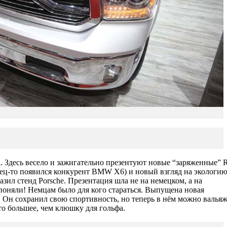
. Здесь весело и зажигательно презентуют новые “заряженные” 
ец-то появился конкурент BMW X6) и новый взгляд на экологию
азил стенд Porsche. Презентация шла не на немецком, а на
поняли! Немцам было для кого стараться. Выпущена новая
. Он сохранил свою спортивность, но теперь в нём можно валья
то большее, чем клюшку для гольфа.