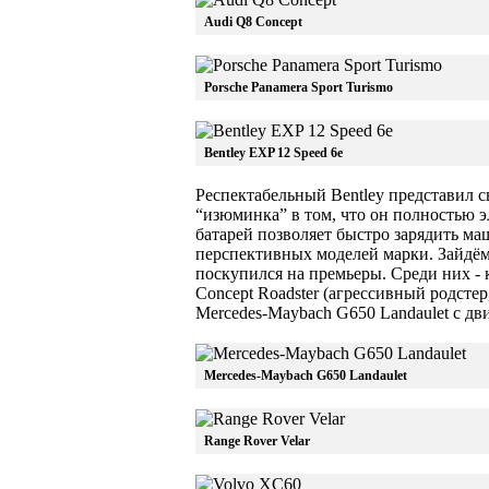
Audi Q8 Concept
Porsche Panamera Sport Turismo
Bentley EXP 12 Speed 6e
Респектабельный Bentley представил с
“изюминка” в том, что он полностью 
батарей позволяет быстро зарядить маш
перспективных моделей марки. Зайдём 
поскупился на премьеры. Среди них - 
Concept Roadster (агрессивный родсте
Mercedes-Maybach G650 Landaulet c дв
Mercedes-Maybach G650 Landaulet
Range Rover Velar