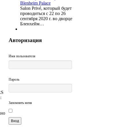
Salon Privé, который будет
проводиться с 22 по 26
сентября 2020 г. во дворце
Бленхейм…
Авторизация
Имя пользователя
Пароль
RS
:
Запомнить меня
жно