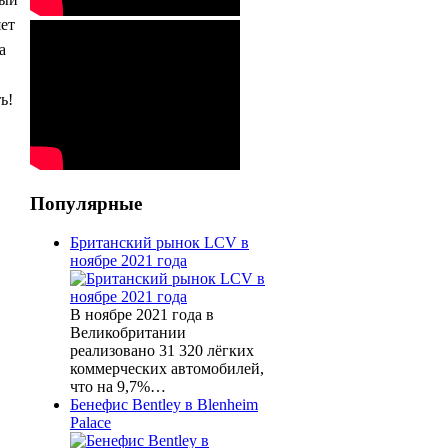
яет
а
ь!
Популярные
Британский рынок LCV в
ноябре 2021 года
В ноябре 2021 года в
Великобритании
реализовано 31 320 лёгких
коммерческих автомобилей,
что на 9,7%…
Бенефис Bentley в Blenheim
Palace