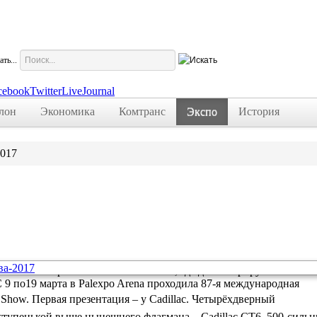
ть...
cebook
Twitter
LiveJournal
лон
Экономика
Комтранс
Экспо
История
017
тельных и престижных автосалонов, где демонстрируются
9 по19 марта в Palexpo Arena проходила 87-я международная
 Show.
Первая презентация – у Cadillac. Четырёхдверный
 ступенькой выше нынешнего флагмана – Cadillac CT6. 500-силь