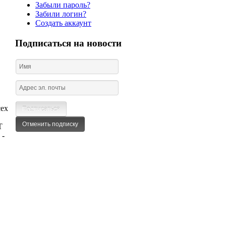
Забыли пароль?
Забили логин?
Создать аккаунт
Подписаться на новости
сех
T
 -