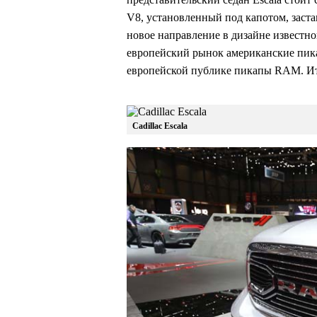
V8, установленный под капотом, заста
новое направление в дизайне известно
европейский рынок американские пика
европейской публике пикапы RAM. Итак
Cadillac Escala