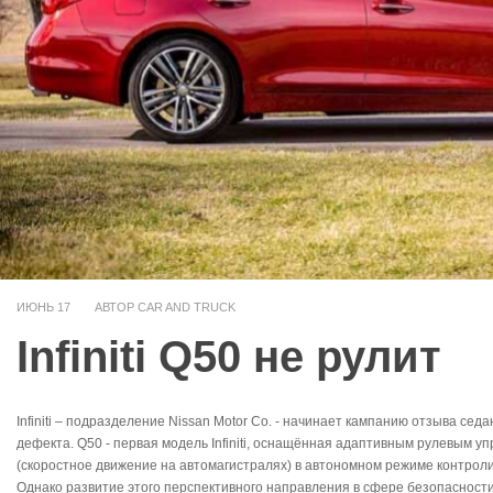
ИЮНЬ
17
АВТОР CAR AND TRUCK
Infiniti Q50 не рулит
Infiniti – подразделение Nissan Motor Co. - начинает кампанию отзыва се
дефекта. Q50 - первая модель Infiniti, оснащённая адаптивным рулевым у
(скоростное движение на автомагистралях) в автономном режиме контроли
Однако развитие этого перспективного направления в сфере безопасности