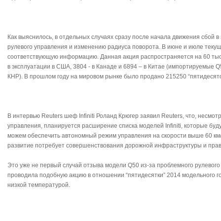
Как выяснилось, в отдельных случаях сразу после начала движения сбой в
рулевого управления и изменению радиуса поворота. В июне и июле текущег
соответствующую информацию. Данная акция распространяется на 60 тыс
в эксплуатации в США, 3804 - в Канаде и 6894 – в Китае (импортируемые 
КНР). В прошлом году на мировом рынке было продано 215250 “пятидесят
В интервью Reuters шеф Infiniti Роланд Крюгер заявил Reuters, что, несмот
управления, планируется расширение списка моделей Infiniti, которые бу
можем обеспечить автономный режим управления на скорости выше 60 км/
развитие потребует совершенствования дорожной инфраструктуры и прав
Это уже не первый случай отзыва модели Q50 из-за проблемного рулевого 
проводила подобную акцию в отношении “пятидесятки” 2014 модельного г
низкой температурой.