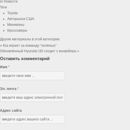
in
Новости
Теги
Toyota
Авторынок США
Минивэны
Кроссоверы
Другие материалы в этой категории:
« Kia играет за команду “зелёных”
Обновлённый Hyundai i30 сходит с конвейера »
Оставить комментарий
Имя
*
Эл. почта
*
Адрес сайта