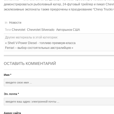
демонстрироваться рыболовный катер, 24-футовый трейлер и пикап Chevrole
эксклюзивные экспонаты также приурочены к празднованию “Chevy Trucks C
in
Новости
Теги
Chevrolet
Chevrolet Silverado
Авторынок США
Другие материалы в этой категории:
« Shell V-Power Diesel - топливо премиум-класса
Ferrari – выбор состоятельных австралийцев »
ОСТАВИТЬ КОММЕНТАРИЙ
Имя
*
Эл. почта
*
Адрес сайта