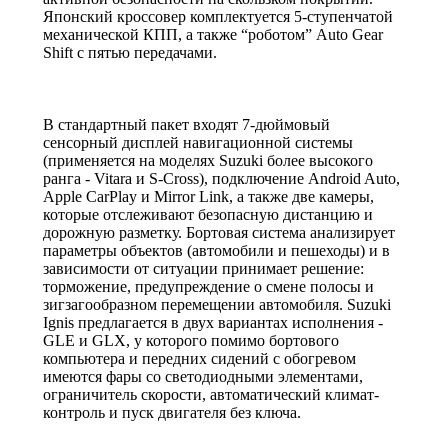
Японский кроссовер комплектуется 5-ступенчатой
механической КПП, а также “роботом” Auto Gear
Shift с пятью передачами.
В стандартный пакет входят 7-дюймовый
сенсорный дисплей навигационной системы
(применяется на моделях Suzuki более высокого
ранга - Vitara и S-Cross), подключение Android Auto,
Apple CarPlay и Mirror Link, а также две камеры,
которые отслеживают безопасную дистанцию и
дорожную разметку. Бортовая система анализирует
параметры объектов (автомобили и пешеходы) и в
зависимости от ситуации принимает решение:
торможение, предупреждение о смене полосы и
зигзагообразном перемещении автомобиля. Suzuki
Ignis предлагается в двух вариантах исполнения -
GLE и GLX, у которого помимо бортового
компьютера и передних сидений с обогревом
имеются фары со светодиодными элементами,
ограничитель скорости, автоматический климат-
контроль и пуск двигателя без ключа.