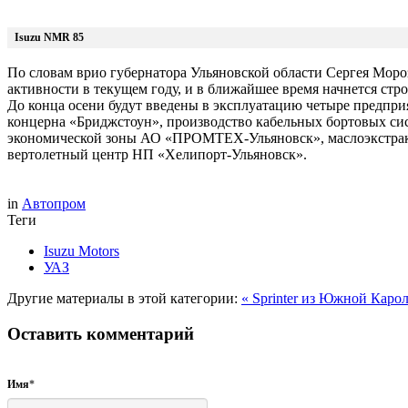
Isuzu NMR 85
По словам врио губернатора Ульяновской области Сергея Моро
активности в текущем году, и в ближайшее время начнется стр
До конца осени будут введены в эксплуатацию четыре предприя
концерна «Бриджстоун», производство кабельных бортовых си
экономической зоны АО «ПРОМТЕХ-Ульяновск», маслоэкстра
вертолетный центр НП «Хелипорт-Ульяновск».
in
Автопром
Теги
Isuzu Motors
УАЗ
Другие материалы в этой категории:
« Sprinter из Южной Кар
Оставить комментарий
Имя
*