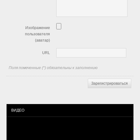
Изображение
пользователя
(аватар)
URL
Поля помеченные (*) обязательны к заполнению
Зарегистрироваться
ВИДЕО